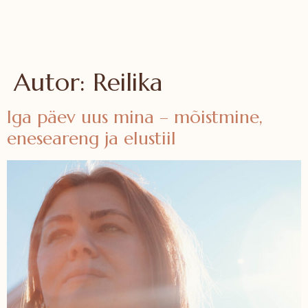
Autor:
Reilika
Iga päev uus mina – mõistmine,
eneseareng ja elustiil