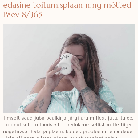
edasine toitumisplaan ning mõtted.
Päev 8/365
Ilmselt saad juba pealkirja järgi aru millest juttu tuleb.
Loomulikult toitumisest – natukene sellist mitte liiga
negatiivset hala ja plaani, kuidas probleemi lahendada.