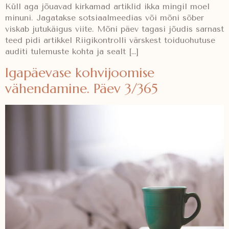
Küll aga jõuavad kirkamad artiklid ikka mingil moel
minuni. Jagatakse sotsiaalmeedias või mõni sõber
viskab jutukäigus viite. Mõni päev tagasi jõudis sarnast
teed pidi artikkel Riigikontrolli värskest toiduohutuse
auditi tulemuste kohta ja sealt […]
Igapäevase kohvijoomise
vähendamine. Päev 3/365