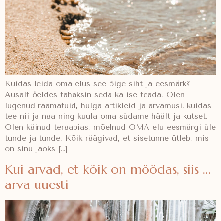
Kuidas leida oma elus see õige siht ja eesmärk?
Ausalt öeldes tahaksin seda ka ise teada. Olen
lugenud raamatuid, hulga artikleid ja arvamusi, kuidas
tee nii ja naa ning kuula oma südame häält ja kutset.
Olen käinud teraapias, mõelnud OMA elu eesmärgi üle
tunde ja tunde. Kõik räägivad, et sisetunne ütleb, mis
on sinu jaoks […]
Kui arvad, et kõik on möödas, siis …
arva uuesti