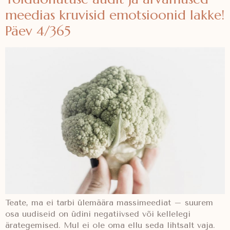
meedias kruvisid emotsioonid lakke!
Päev 4/365
Teate, ma ei tarbi ülemäära massimeediat – suurem
osa uudiseid on üdini negatiivsed või kellelegi
ärategemised. Mul ei ole oma ellu seda lihtsalt vaja.