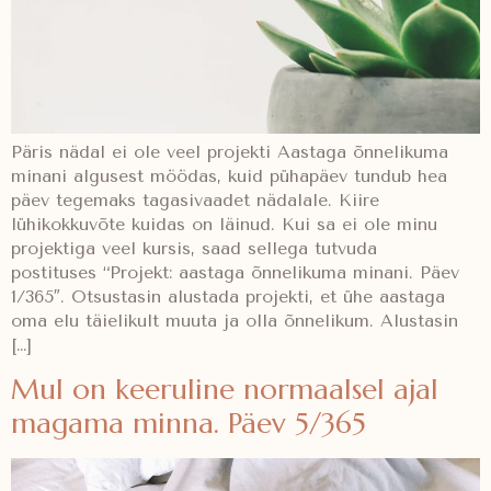
Päris nädal ei ole veel projekti Aastaga õnnelikuma
minani algusest möödas, kuid pühapäev tundub hea
päev tegemaks tagasivaadet nädalale. Kiire
lühikokkuvõte kuidas on läinud. Kui sa ei ole minu
projektiga veel kursis, saad sellega tutvuda
postituses “Projekt: aastaga õnnelikuma minani. Päev
1/365″. Otsustasin alustada projekti, et ühe aastaga
oma elu täielikult muuta ja olla õnnelikum. Alustasin
[…]
Mul on keeruline normaalsel ajal
magama minna. Päev 5/365