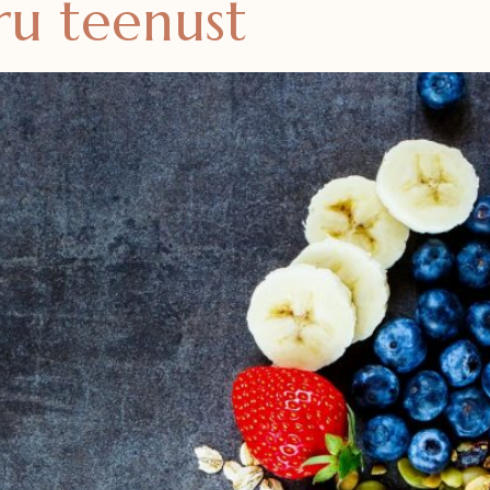
ru teenust