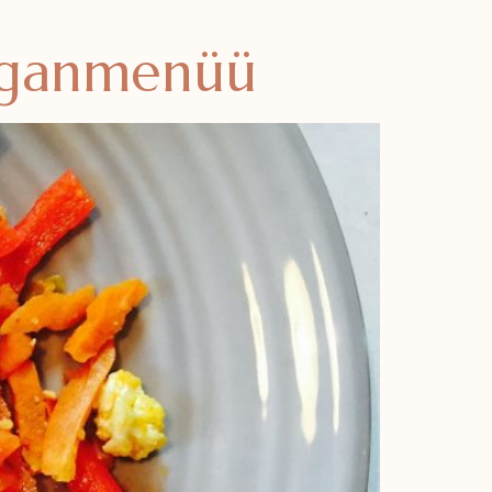
veganmenüü