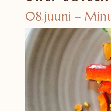
08.juuni – Mi