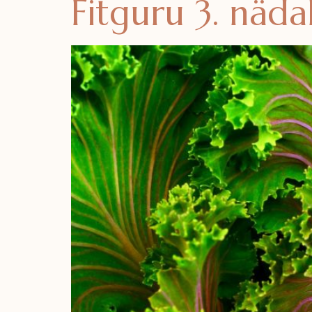
Fitguru 3. näda