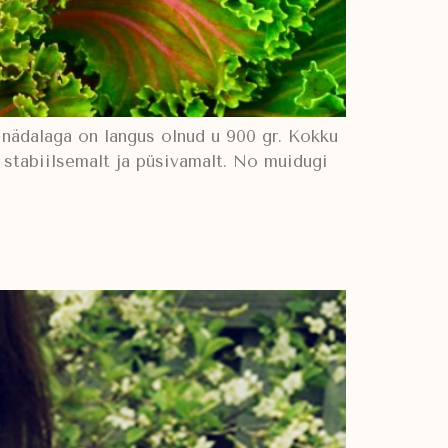
e nädalaga on langus olnud u 900 gr. Kokku
 stabiilsemalt ja püsivamalt. No muidugi