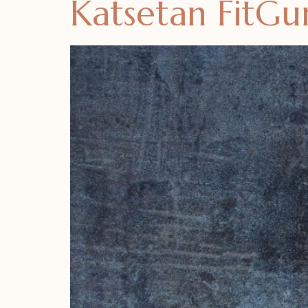
Katsetan FitGu