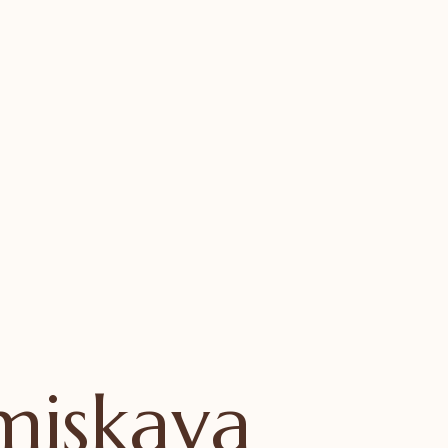
miskava