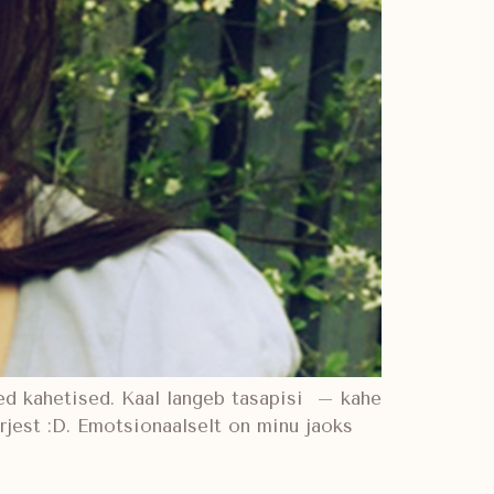
ded kahetised. Kaal langeb tasapisi – kahe
ärjest :D. Emotsionaalselt on minu jaoks