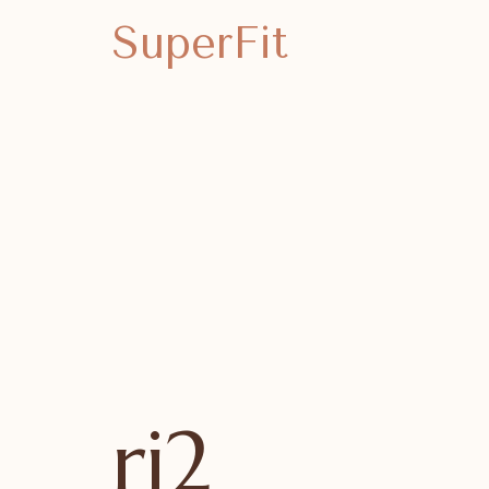
SuperFit
rj2